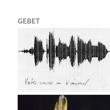
Skip to main content
GEBET
PHONOKALLIGRAFIE