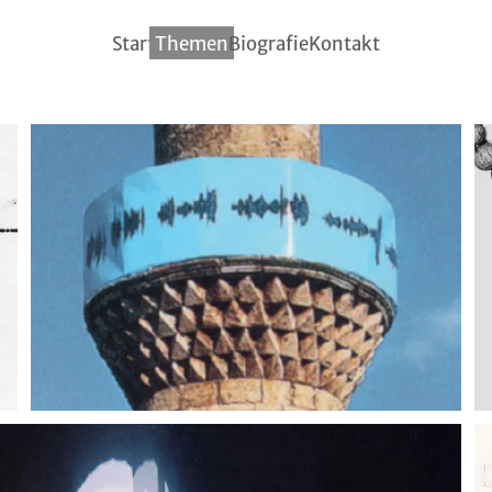
Start
Themen
Biografie
Kontakt
EZAN