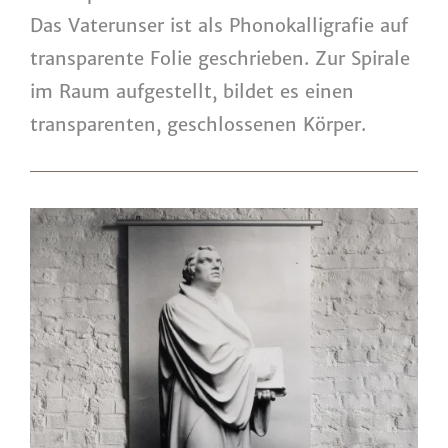
Das Vaterunser ist als Phonokalligrafie auf
transparente Folie geschrieben. Zur Spirale
im Raum aufgestellt, bildet es einen
transparenten, geschlossenen Körper.