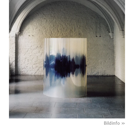
Bildinfo »